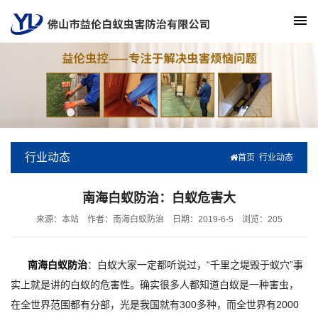
行业动态
首页
行业动态
南海白蚁防治：白蚁危害大
来源：本站
作者：南海白蚁防治
日期：2019-6-5
浏览：
205
南海白蚁防治
：白蚁大家一定都听说过，“千里之堤毁于蚁穴”事
实上就是讲的白蚁的危害性。确实很多人都知道白蚁是一种害虫，
在全世界范围都有分部，光是我国就有300多种，而全世界有2000