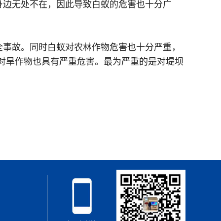
边无处不在，因此导致白蚁的危害也十分广
全事故。同时白蚁对农林作物危害也十分严重，
对旱作物也具有严重危害。最为严重的是对堤坝