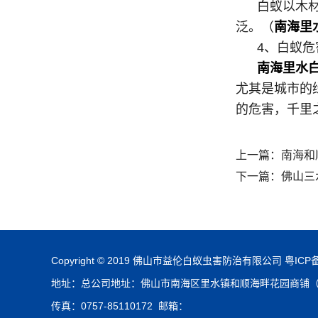
白蚁以木材和
泛。（
南海里
4、白蚁危
南海里水
尤其是城市的
的危害，千里
上一篇：
南海和
下一篇：
佛山三
Copyright © 2019 佛山市益伦白蚁虫害防治有限公司
粤ICP备
地址：总公司地址：佛山市南海区里水镇和顺海畔花园商铺（即公安
传真：0757-85110172 邮箱：