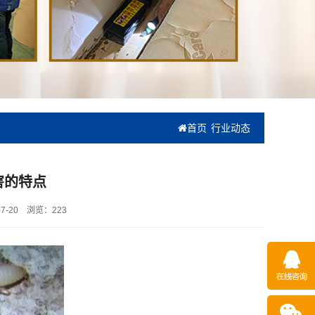
首页
行业动态
害的特点
7-20
浏览：
223