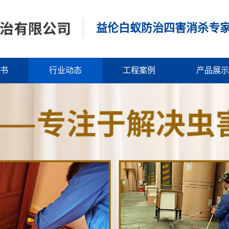
益伦白蚁防治四害消杀专
书
行业动态
工程案例
产品展示