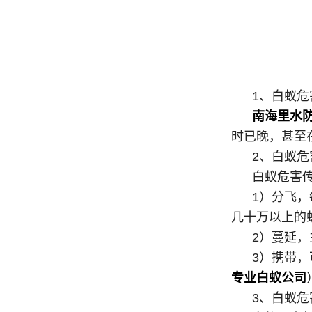
1、白蚁危
南海里水
时已晚，甚至
2、白蚁危
白蚁危害传
1）分飞，每
几十万以上的
2）蔓延，主
3）携带，可
专业白蚁公司
3、白蚁危